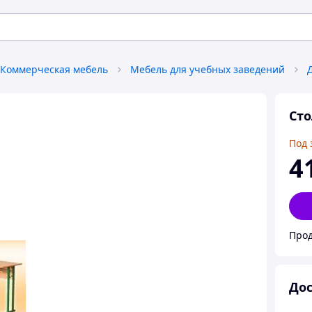
Коммерческая мебель
Мебель для учебных заведений
Сто
Под 
4
Прод
Дос