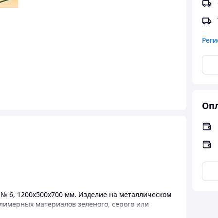
Реги
Опл
 № 6, 1200х500х700 мм. Изделие на металлическом
имерных материалов зеленого, серого или
гления.