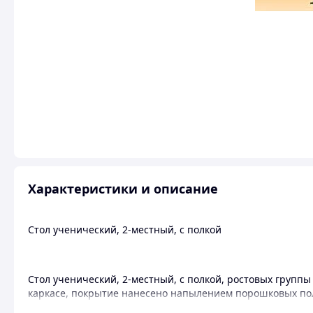
Характеристики и описание
Стол ученический, 2-местный, с полкой
Стол ученический, 2-местный, с полкой, ростовых группы
каркасе, покрытие нанесено напылением порошковых пол
черного цветов, ДСП ламинированная, ПВХ-1, 0, два окру