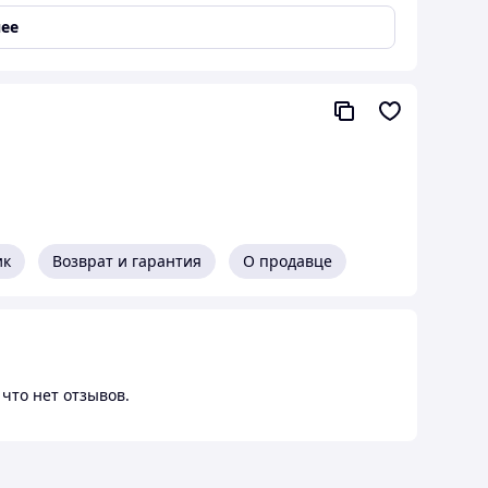
ее
ик
Возврат и гарантия
О продавце
что нет отзывов.