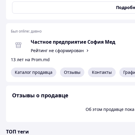
Подробн
Был online:
давно
Частное предприятие София Мед
Рейтинг не сформирован
13 лет на Prom.md
Каталог продавца
Отзывы
Контакты
Граф
Отзывы о продавце
Об этом продавце пока 
ТОП теги