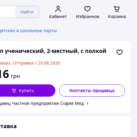
Найти
Кабинет
Избранное
Корзина
Детские и школьные парты
л ученический, 2-местный, с полкой
заказ. Отправка с 29.08.2026
16
грн
Купить
Контакты продавца
авец Частное предприятие София Мед
тавка