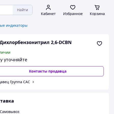
Найти
Кабинет
Избранное
Корзина
вые индикаторы
-Дихлорбензонитрил 2,6-DCBN
личии
у уточняйте
Контакты продавца
авец Группа CAC
тавка
Самовывоз