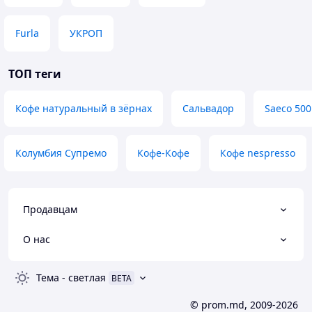
Furla
УКРОП
ТОП теги
Кофе натуральный в зёрнах
Сальвадор
Saeco 500
Колумбия Супремо
Кофе-Кофе
Кофе nespresso
Продавцам
О нас
Тема
-
светлая
BETA
© prom.md, 2009-2026