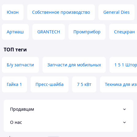
Юкон
Собственное производство
General Dies
Артмаш
GRANTECH
Промприбор
Спецкран
ТОП теги
Б/у запчасти
Запчасти для мобильных
1 5 1 Што
Гайка 1
Пресс-шайба
7 5 кВт
Техника для и
Продавцам
О нас