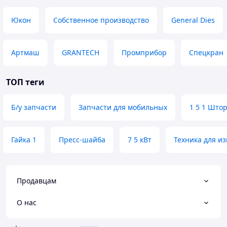
Юкон
Собственное производство
General Dies
Артмаш
GRANTECH
Промприбор
Спецкран
ТОП теги
Б/у запчасти
Запчасти для мобильных
1 5 1 Што
Гайка 1
Пресс-шайба
7 5 кВт
Техника для и
Продавцам
О нас