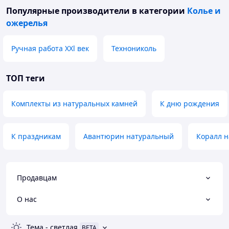
Популярные производители
в категории
Колье и
ожерелья
Ручная работа XXl век
Технониколь
ТОП теги
Комплекты из натуральных камней
К дню рождения
К праздникам
Авантюрин натуральный
Коралл 
Продавцам
О нас
Тема
-
светлая
BETA