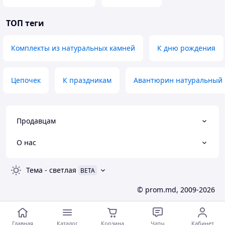
ТОП теги
Комплекты из натуральных камней
К дню рождения
Цепочек
К праздникам
Авантюрин натуральный
Продавцам
О нас
Тема
-
светлая
BETA
© prom.md, 2009-2026
Главная
Каталог
Корзина
Чаты
Кабинет