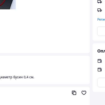
Реги
Опл
Диаметр бусин 0,4 см.