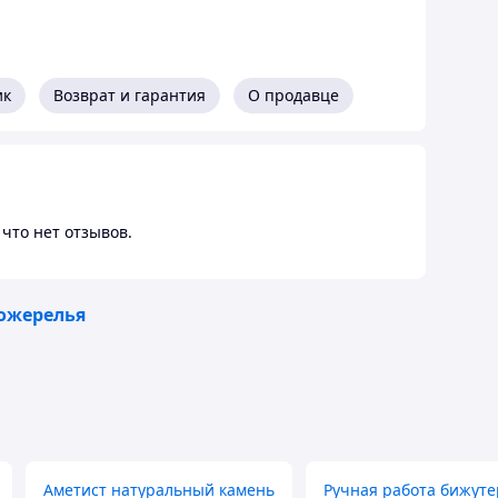
ик
Возврат и гарантия
О продавце
что нет отзывов.
 ожерелья
Аметист натуральный камень
Ручная работа бижут