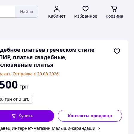
Найти
Кабинет
Избранное
Корзина
дебное платьев греческом стиле
ИР, платья свадебные,
клюзивные платья
заказ. Отправка с 20.08.2026
 500
грн
00
грн
от 2 шт.
Купить
Контакты продавца
давец Интернет-магазин Малыши-карандаши