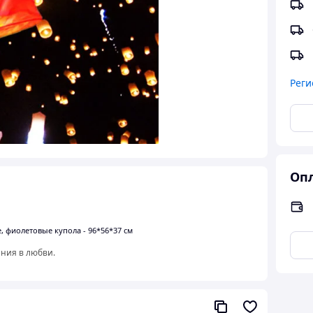
Реги
Опл
е, фиолетовые купола - 96*56*37 см
ния в любви.