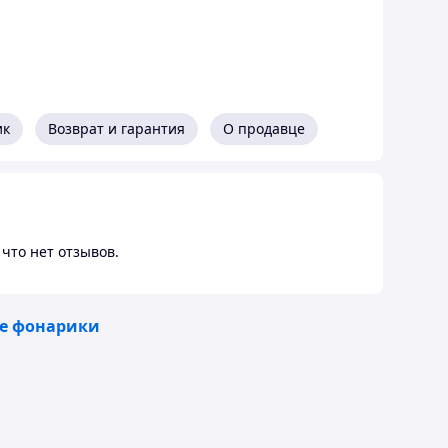
ик
Возврат и гарантия
О продавце
что нет отзывов.
е фонарики