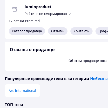
luminproduct
Рейтинг не сформирован
12 лет на Prom.md
Каталог продавца
Отзывы
Контакты
Граф
Отзывы о продавце
Об этом продавце пока 
Популярные производители
в категории
Небесны
Arc International
ТОП теги