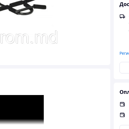
Дос
Реги
Опл