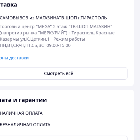
тавка
САМОВЫВОЗ из МАГАЗИНАТВ-ШОП г.ТИРАСПОЛЬ
Торговый центр "МЕGА" 2 этаж "ТВ-ШОП МАГАЗИН" 
(напротив рынка "МЕРКУРИЙ") г Тирасполь,Красные 
Казармы ул.К.Цеткин,1   Режим работы 
ПН,ВТ,СР,ЧТ,ПТ,СБ,ВС  09.00-15.00
оны доставки
Смотреть всё
ата и гарантии
НАЛИЧНАЯ ОПЛАТА
БЕЗНАЛИЧНАЯ ОПЛАТА