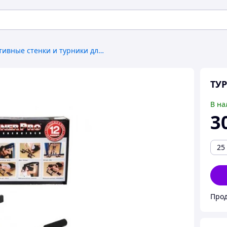
Спортивные стенки и турники для дома
ТУР
В на
3
25
Про