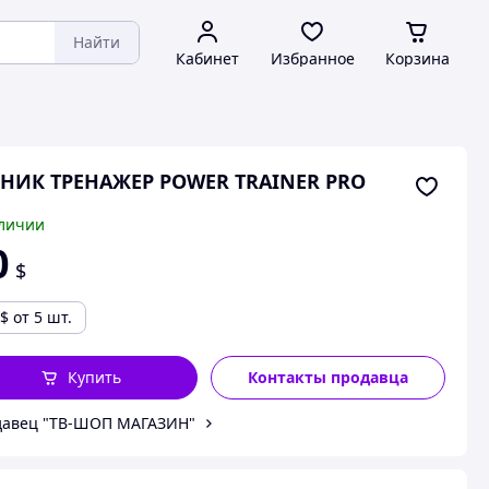
Найти
Кабинет
Избранное
Корзина
НИК ТРЕНАЖЕР POWER TRAINER PRO
личии
0
$
$
от 5 шт.
Купить
Контакты продавца
давец "ТВ-ШОП МАГАЗИН"