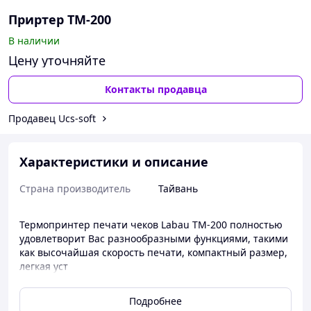
Приртер ТМ-200
В наличии
Цену уточняйте
Контакты продавца
Продавец Ucs-soft
Характеристики и описание
Страна производитель
Тайвань
Термопринтер печати чеков Labau TM-200 полностью
удовлетворит Вас разнообразными функциями, такими
как высочайшая скорость печати, компактный размер,
легкая уст
Принтеры рулонной печати (Roll). Могут
Подробнее
использоваться в качестве чековых принтеров или