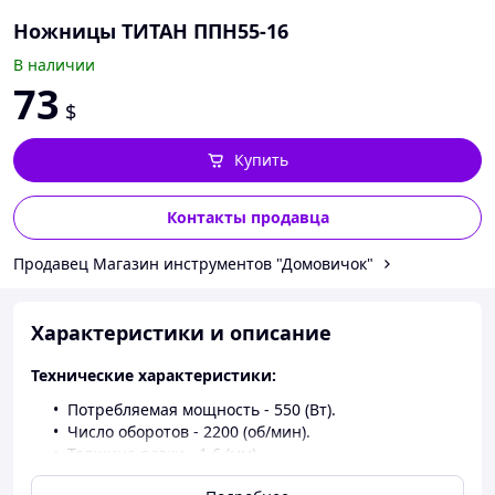
Ножницы ТИТАН ППН55-16
В наличии
73
$
Купить
Контакты продавца
Продавец Магазин инструментов "Домовичок"
Характеристики и описание
Технические характеристики:
Потребляемая мощность - 550 (Вт).
Число оборотов - 2200 (об/мин).
Толщина резки - 1.6 (мм).
Вес - 1.2 (кг).