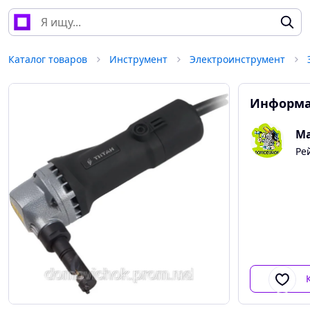
Каталог товаров
Инструмент
Электроинструмент
Информа
Ма
Ре