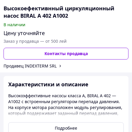
Высокоефективнный циркуляционный
насос BIRAL A 402 A1002
В наличии
Цену уточняйте
Заказ у продавца — от 500 лей
Контакты продавца
Продавец INDEXTERM SRL
Характеристики и описание
Высокоэффективные насосы класса А, BIRAL A 402 —
A1002 с встроенным регулятором перепада давления.
На корпусе мотора расположен модуль регулирования,
который поддерживает заданный перепад давления,
устанавливаемый в диапазоне регу- лирования насоса.
В зависимости от вида регулирования, перепад
Подробнее
давления из- меняется по различным критериям. При