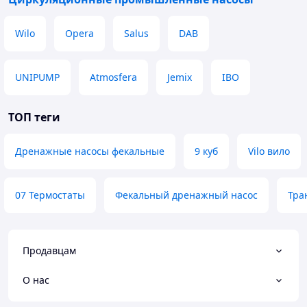
Wilo
Opera
Salus
DAB
UNIPUMP
Atmosfera
Jemix
IBO
ТОП теги
Дренажные насосы фекальные
9 куб
Vilo вило
07 Термостаты
Фекальный дренажный насос
Тра
Продавцам
О нас