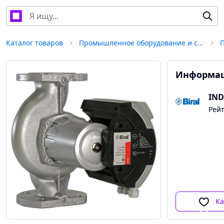
Каталог товаров
Промышленное оборудование и станки
Информац
IND
Рей
Ка