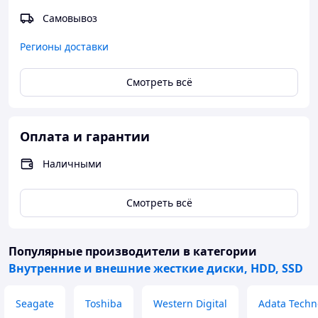
громоздкий источник питания.
Самовывоз
Регионы доставки
Смотреть всё
Оплата и гарантии
Наличными
Смотреть всё
Популярные производители
в категории
Внутренние и внешние жесткие диски, HDD, SSD
Seagate
Toshiba
Western Digital
Adata Techn