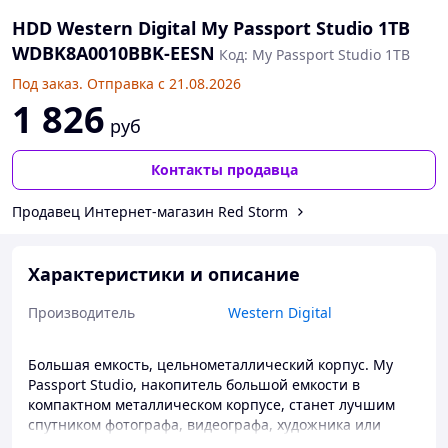
HDD Western Digital My Passport Studio 1TB
WDBK8A0010BBK-EESN
Код: My Passport Studio 1TB
Под заказ. Отправка с 21.08.2026
1 826
руб
Контакты продавца
Продавец Интернет-магазин Red Storm
Характеристики и описание
Производитель
Western Digital
Большая емкость, цельнометаллический корпус. My
Passport Studio, накопитель большой емкости в
компактном металлическом корпусе, станет лучшим
спутником фотографа, видеографа, художника или
другого мобильного творческого работника. Два