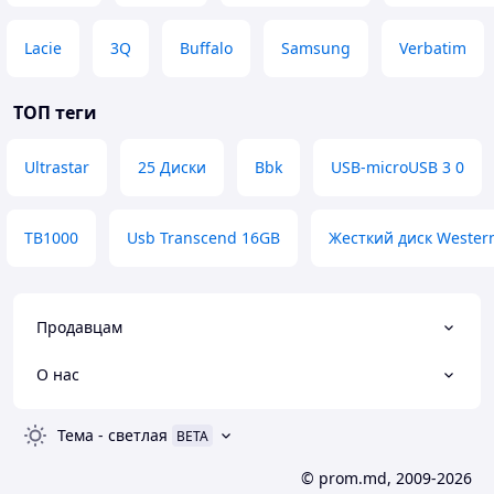
Lacie
3Q
Buffalo
Samsung
Verbatim
ТОП теги
Ultrastar
25 Диски
Bbk
USB-microUSB 3 0
TB1000
Usb Transcend 16GB
Жесткий диск Western
Продавцам
О нас
Тема
-
светлая
BETA
© prom.md, 2009-2026