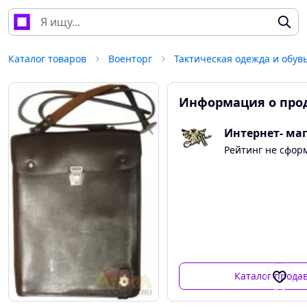
Каталог товаров
Военторг
Тактическая одежда и обув
Информация о про
Интернет- ма
Рейтинг не сфор
Каталог прода