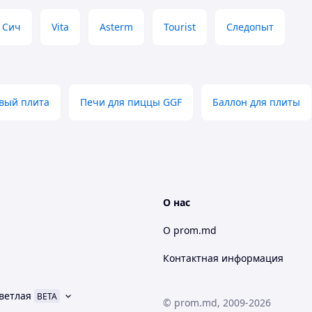
 Сич
Vita
Asterm
Tourist
Следопыт
овый плита
Печи для пиццы GGF
Баллон для плиты
О нас
О prom.md
Контактная информация
ветлая
BETA
© prom.md, 2009-2026