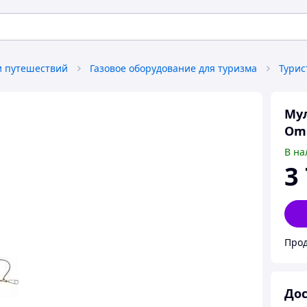
и путешествий
Газовое оборудование для туризма
Турис
Мул
Omn
В на
3
Прод
Дос