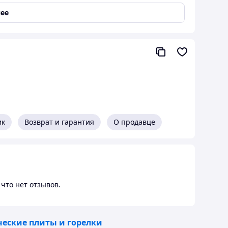
ее
rs.html
ик
Возврат и гарантия
О продавце
что нет отзывов.
ческие плиты и горелки