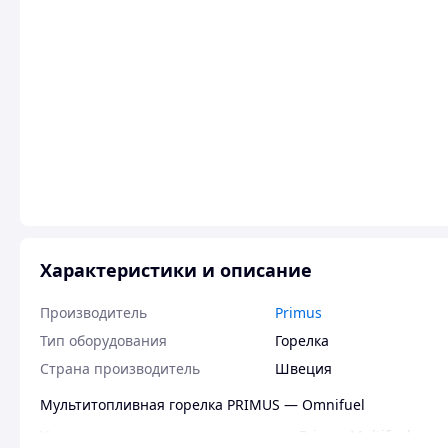
Характеристики и описание
Производитель
Primus
Тип оборудования
Горелка
Страна производитель
Швеция
Мультитопливная горелка PRIMUS — Omnifuel
Усовершенствуемая модель горелки Primus Multifuel.