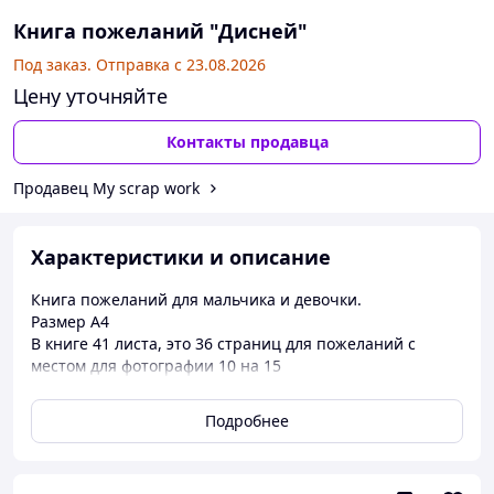
Книга пожеланий "Дисней"
Под заказ. Отправка с 23.08.2026
Цену уточняйте
Контакты продавца
Продавец My scrap work
Характеристики и описание
Книга пожеланий для мальчика и девочки.
Размер А4
В книге 41 листа, это 36 страниц для пожеланий с
местом для фотографии 10 на 15
И 5 страниц оформлены под фотографии (10х15 см).
Подробнее
Абсолютно все развороты со своими Диснеевскими
персонажами.