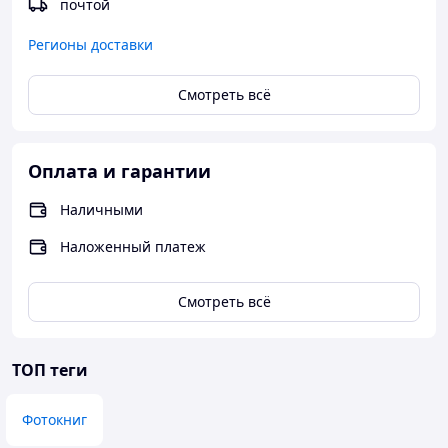
почтой
По всем вопросам пишите на почту:
work1983.g@yandex.ru
Регионы доставки
Смотреть всё
Оплата и гарантии
Наличными
Наложенный платеж
Смотреть всё
ТОП теги
Фотокниг