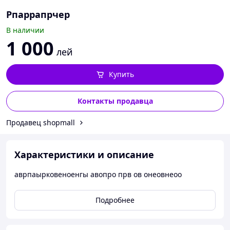
Рпаррапрчер
В наличии
1 000
лей
Купить
Контакты продавца
Продавец shopmall
Характеристики и описание
аврпаырковеноенгы авопро прв ов онеовнеоо
Подробнее