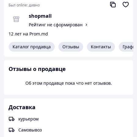
Был online:
давно
shopmall
Рейтинг не сформирован
12 лет на Prom.md
Каталог продавца
Отзывы
Контакты
Графи
Отзывы о продавце
Об этом продавце пока что нет отзывов.
Доставка
курьером
Самовывоз