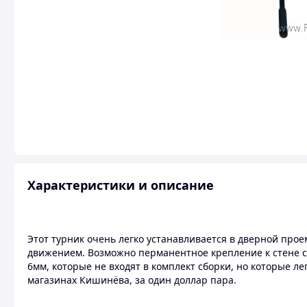
Характеристики и описание
Этот турник очень легко устанавливается в дверной прое
движением. Возможно перманентное крепление к стене с
6мм, которые не входят в комплект сборки, но которые л
магазинах Кишинёва, за один доллар пара.
Технические характеристики турника: