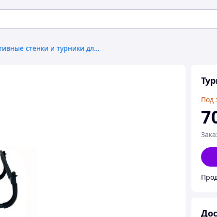
Спортивные стенки и турники для дома
Тур
Под 
7
Зака
Прод
Дос