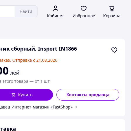
Найти
Кабинет
Избранное
Корзина
ник сборный, Insport IN1866
заказ. Отправка с 21.08.2026
00
лей
з этого товара — от 1 шт.
Купить
Контакты продавца
авец Интернет-магазин «FastShop»
тавка