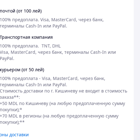
почтой (от 100 лей)
100% предоплата. Visa, MasterCard, через банк, 
терминалы Cash-In или PayPal.
Транспортная компания
100% предоплата.  TNT, DHL

Visa, MasterCard, через банк, терминалы Cash-In или 
PayPal.
курьером (от 50 лей)
100% предоплата - Visa, MasterCard, через банк, 
терминалы Cash-In или PayPal.

Стоимость доставки по г. Кишиневу не входит в стоимость 
заказа**:

+50 MDL по Кишиневу (на любую предоплаченную сумму 
покупки);*

+70 MDL в регионы (на любую предоплаченную сумму 
покупки);**
оны доставки