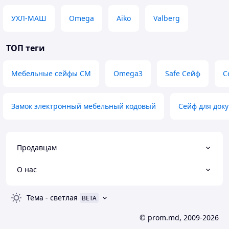
УХЛ-МАШ
Omega
Aiko
Valberg
ТОП теги
Мебельные сейфы СМ
Omega3
Safe Сейф
С
Замок электронный мебельный кодовый
Сейф для док
Продавцам
О нас
Тема
-
светлая
BETA
© prom.md, 2009-2026