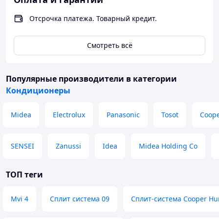
Отсрочка платежа. Товарный кредит.
Смотреть всё
Популярные производители
в категории
Кондиционеры
Midea
Electrolux
Panasonic
Tosot
Coop
SENSEI
Zanussi
Idea
Midea Holding Co
ТОП теги
Mvi 4
Сплит система 09
Сплит-система Cooper Hu