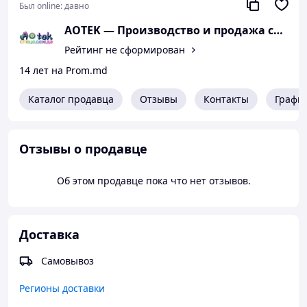
Был online:
давно
AOTEK — Производство и продажа спец
Рейтинг не сформирован
14 лет на Prom.md
Каталог продавца
Отзывы
Контакты
Графи
Отзывы о продавце
Об этом продавце пока что нет отзывов.
Доставка
Самовывоз
Регионы доставки