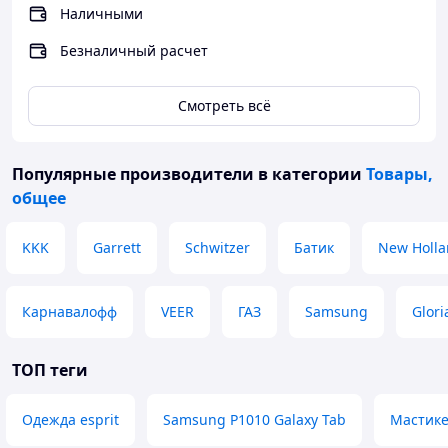
Наличными
Безналичный расчет
Смотреть всё
Популярные производители
в категории
Товары,
общее
KKK
Garrett
Schwitzer
Батик
New Holl
Карнавалофф
VEER
ГАЗ
Samsung
Glor
ТОП теги
Одежда esprit
Samsung P1010 Galaxy Tab
Мастик