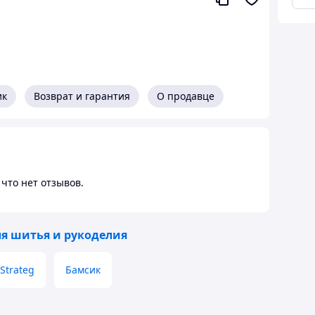
ик
Возврат и гарантия
О продавце
что нет отзывов.
ля шитья и рукоделия
Strateg
Бамсик