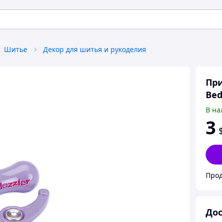
Шитье
Декор для шитья и рукоделия
При
Bed
В на
3
Прод
Дос