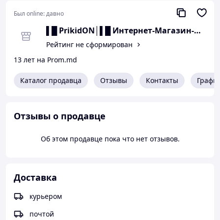
Был online:
давно
▌█ PrikidON│▌█ Интернет-Магазин-МО
Рейтинг не сформирован
13 лет на Prom.md
Каталог продавца
Отзывы
Контакты
Графи
Отзывы о продавце
Об этом продавце пока что нет отзывов.
Доставка
курьером
почтой