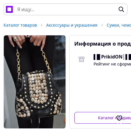
Каталог товаров
Аксессуары и украшения
Сумки, чем
Информация о прод
▌█ PrikidON│
Рейтинг не сфор
Каталог продав