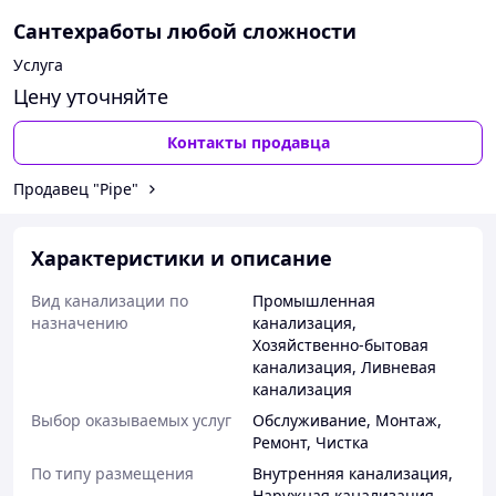
Сантехработы любой сложности
Вид канализаци
Услуга
Цену уточняйте
Контакты продавца
Продавец "Pipe"
Характеристики и описание
Вид канализации по
Промышленная
назначению
канализация
,
Хозяйственно-бытовая
канализация
,
Ливневая
канализация
Выбор оказываемых услуг
Обслуживание
,
Монтаж
,
Ремонт
,
Чистка
По типу размещения
Внутренняя канализация
,
Наружная канализация