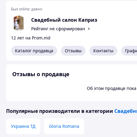
Был online:
давно
Свадебный салон Каприз
Рейтинг не сформирован
12 лет на Prom.md
Каталог продавца
Отзывы
Контакты
Граф
Отзывы о продавце
Об этом продавце пока 
Популярные производители
в категории
Свадебн
Украина ТД
Gloria Romana