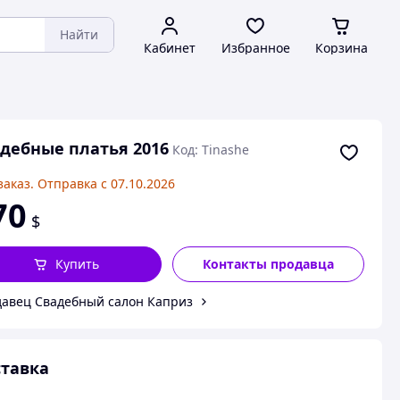
Найти
Кабинет
Избранное
Корзина
дебные платья 2016
Код: Tinashe
заказ. Отправка с 07.10.2026
70
$
Купить
Контакты продавца
авец Свадебный салон Каприз
тавка