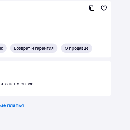
ик
Возврат и гарантия
О продавце
что нет отзывов.
ые платья