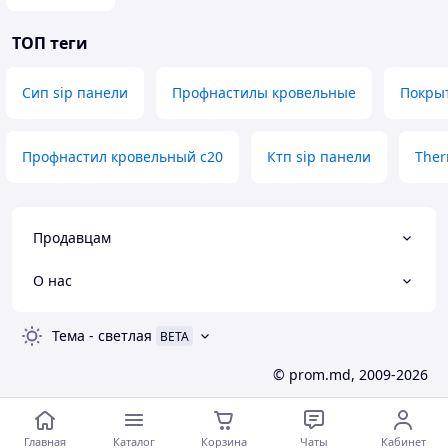
ТОП теги
Сип sip панели
Профнастилы кровельные
Покры
Профнастил кровельный с20
Ктп sip панели
The
Продавцам
О нас
Тема
-
светлая
BETA
© prom.md, 2009-2026
Главная
Каталог
Корзина
Чаты
Кабинет