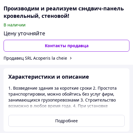
Производим и реализуем сэндвич-панель
кровельный, стеновой!
В наличии
Цену уточняйте
Контакты продавца
Продавец SRL Acoperis la cheie
Характеристики и описание
1. Возведение здания за короткие сроки 2. Простота
транспортировки, можно обойтись без услуг фирм,
занимающихся грузоперевозками 3. Строительство
возможно в любое время года. 4. При установке
сэндвич-панели (виды могут отличаться толщиною
плиты) нет необходимости в дополнительном
Подробнее
укреплении конструкции. 5. Высокие показатели звуко-
и теплоизоляционных качеств. Материал экологически