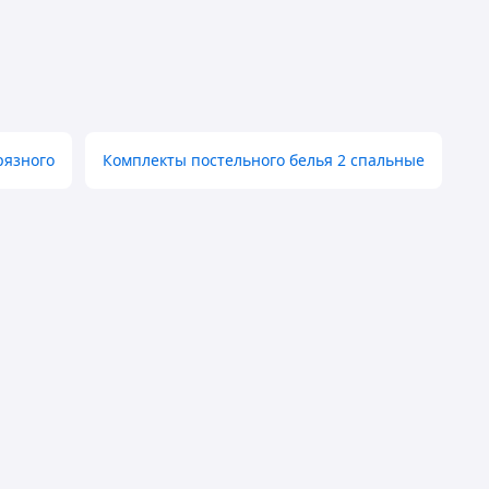
рязного
Комплекты постельного белья 2 спальные