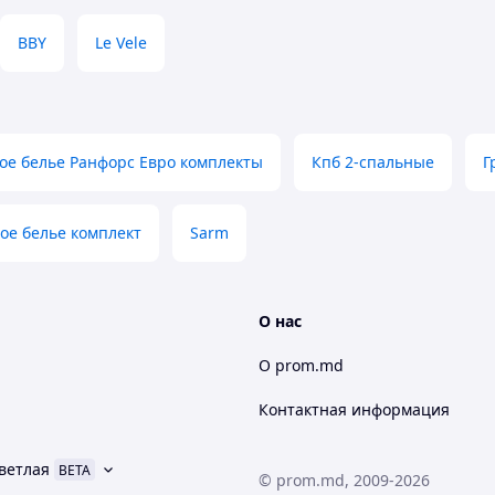
BBY
Le Vele
ое белье Ранфорс Евро комплекты
Кпб 2-спальные
Г
ое белье комплект
Sarm
О нас
О prom.md
Контактная информация
ветлая
BETA
© prom.md, 2009-2026