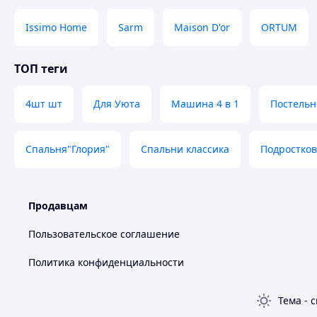
Issimo Home
Sarm
Maison D'or
ORTUM
ТОП теги
4шт шт
Для Уюта
Машина 4 в 1
Постельн
Спальня"Глория"
Спальни классика
Подростков
Продавцам
Пользовательское соглашение
Политика конфиденциальности
Тема
-
с