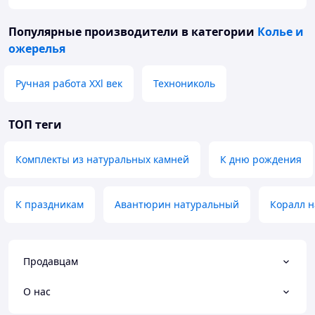
Популярные производители
в категории
Колье и
ожерелья
Ручная работа XXl век
Технониколь
ТОП теги
Комплекты из натуральных камней
К дню рождения
К праздникам
Авантюрин натуральный
Коралл 
Продавцам
О нас