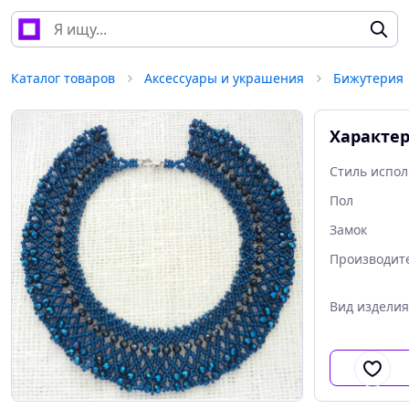
Каталог товаров
Аксессуары и украшения
Бижутерия
Характе
Стиль испо
Пол
Замок
Производит
Вид изделия