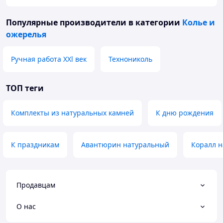
Популярные производители
в категории
Колье и
ожерелья
Ручная работа XXl век
Технониколь
ТОП теги
Комплекты из натуральных камней
К дню рождения
К праздникам
Авантюрин натуральный
Коралл 
Продавцам
О нас