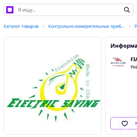
Каталог товаров
Контрольно-измерительные приборы
Р
Информа
FI
Ре