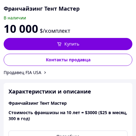
Франчайзинг Тент Мастер
В наличии
10 000
$/комплект
Купить
Контакты продавца
Продавец FIA USA
Характеристики и описание
Франчайзинг Тент Мастер
Стоимость франшизы на 10 лет =
$3000 ($25 в месяц,
300 в год)
Сертификация вас или вашей компании, оплата
ежегодных отчислений за 1 год ($1200) + дэмо -