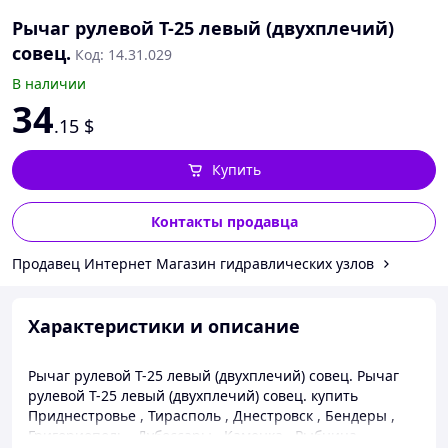
Рычаг рулевой Т-25 левый (двухплечий)
совец.
Код: 14.31.029
В наличии
34
.15
$
Купить
Контакты продавца
Продавец Интернет Магазин гидравлических узлов
Характеристики и описание
Рычаг рулевой Т-25 левый (двухплечий) совец. Рычаг
рулевой Т-25 левый (двухплечий) совец. купить
Приднестровье , Тирасполь , Днестровск , Бендеры ,
Григориополь , Дубоссары , Каменка , Рыбница ,