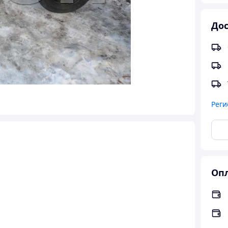
Дос
Реги
Опл