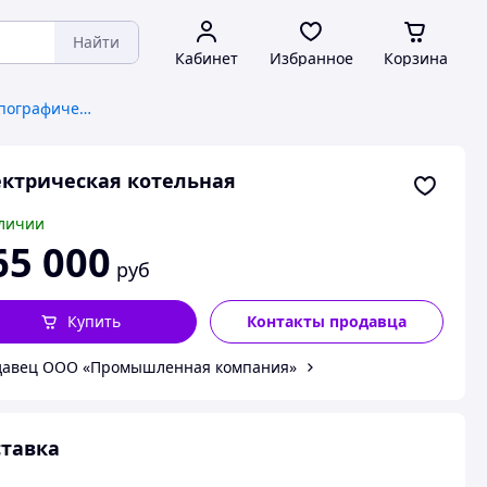
Найти
Кабинет
Избранное
Корзина
Комплектующие для типографического оборудования
ктрическая котельная
личии
65 000
руб
Купить
Контакты продавца
давец ООО «Промышленная компания»
тавка