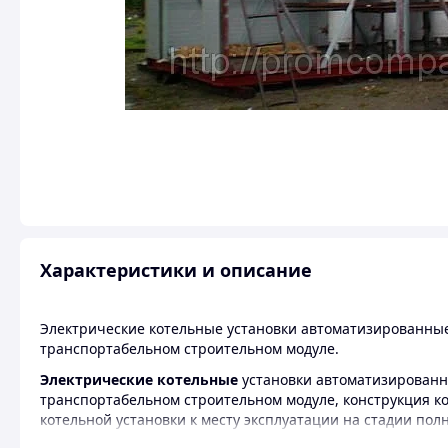
Характеристики и описание
Электрические котельные установки автоматизированные
транспортабельном строительном модуле.
Электрические котельные
установки автоматизированны
транспортабельном строительном модуле, конструкция к
котельной установки к месту эксплуатации на стадии полн
Внутри помещение разбито на три отсека: