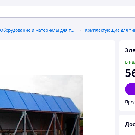
Оборудование и материалы для типографии
Эле
В на
5
Про
Дос