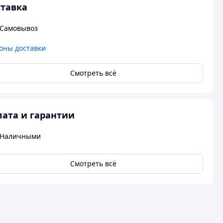
тавка
Самовывоз
оны доставки
Смотреть всё
ата и гарантии
Наличными
Смотреть всё