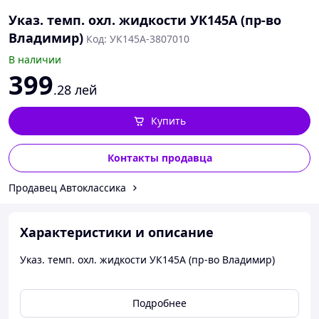
Указ. темп. охл. жидкости УК145А (пр-во
Владимир)
Код: УК145А-3807010
В наличии
399
.28
лей
Купить
Контакты продавца
Продавец Автоклассика
Характеристики и описание
Указ. темп. охл. жидкости УК145А (пр-во Владимир)
Подробнее