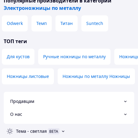
Популярные производители
в категории
Электроножницы по металлу
Odwerk
Темп
Титан
Suntech
ТОП теги
Для кустов
Ручные ножницы по металлу
Ножницы
Ножницы листовые
Ножницы по металлу Ножницы
Продавцам
О нас
Тема
-
светлая
BETA