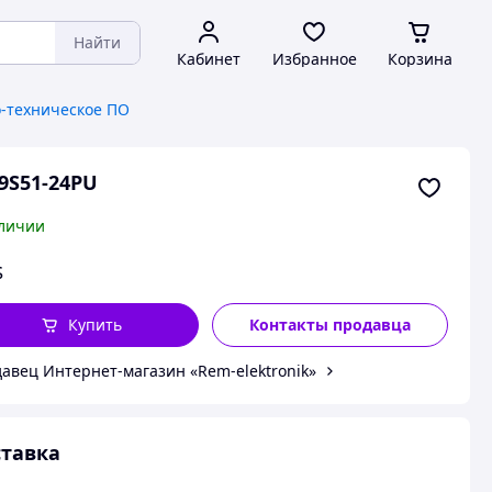
Найти
Кабинет
Избранное
Корзина
-техническое ПО
9S51-24PU
личии
$
Купить
Контакты продавца
авец Интернет-магазин «Rem-elektronik»
тавка