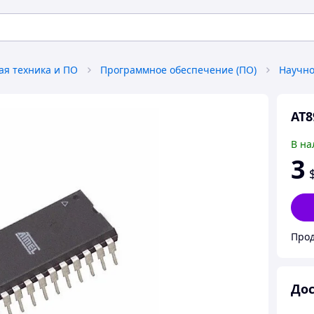
я техника и ПО
Программное обеспечение (ПО)
Научно
AT8
В на
3
Прод
Дос