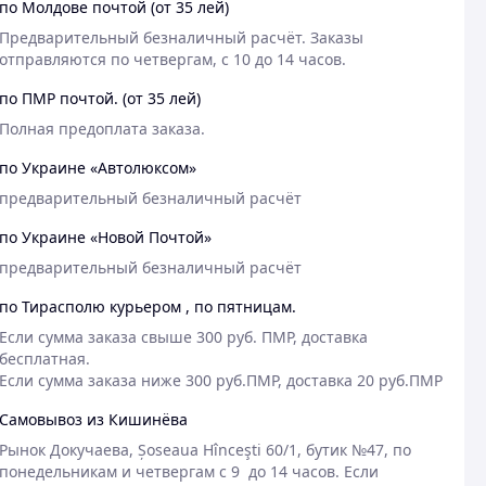
по Молдове почтой (от 35 лей)
Предварительный безналичный расчёт. Заказы 
отправляются по четвергам, с 10 до 14 часов.
по ПМР почтой. (от 35 лей)
Полная предоплата заказа.
по Украине «Автолюксом»
предварительный безналичный расчёт
по Украине «Новой Почтой»
предварительный безналичный расчёт
по Тирасполю курьером , по пятницам.
Если сумма заказа свыше 300 руб. ПМР, доставка 
бесплатная.

Если сумма заказа ниже 300 руб.ПМР, доставка 20 руб.ПМР
Самовывоз из Кишинёва
Рынок Докучаева, Șoseaua Hînceşti 60/1, бутик №47, по 
понедельникам и четвергам с 9  до 14 часов. Если 