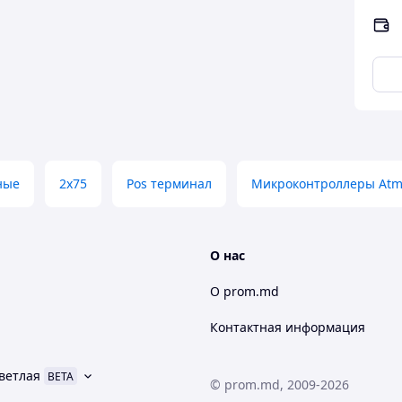
ные
2x75
Pos терминал
Микроконтроллеры Atm
О нас
О prom.md
Контактная информация
ветлая
BETA
© prom.md, 2009-2026