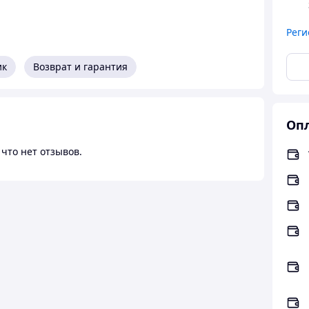
Реги
ик
Возврат и гарантия
Опл
что нет отзывов.