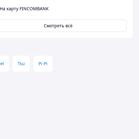
На карту FINCOMBANK
Смотреть всё
el
Tsu
Pi-Pi