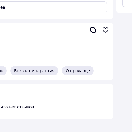
ее
Память
ик
Возврат и гарантия
О продавце
что нет отзывов.