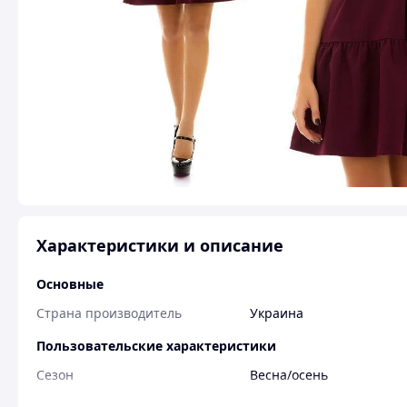
Характеристики и описание
Основные
Страна производитель
Украина
Пользовательские характеристики
Сезон
Весна/осень
Вид изделия
Повседневное платье