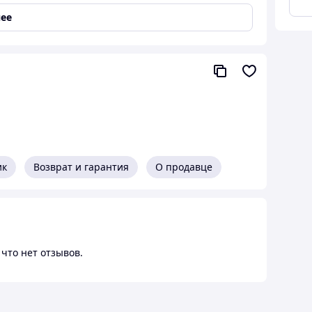
ее
Память
ик
Возврат и гарантия
О продавце
что нет отзывов.