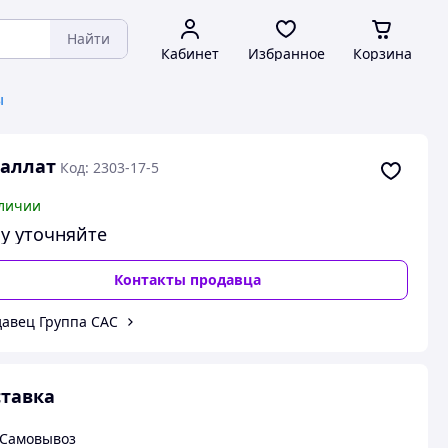
Найти
Кабинет
Избранное
Корзина
ы
аллат
Код: 2303-17-5
личии
у уточняйте
Контакты продавца
авец Группа CAC
тавка
Самовывоз