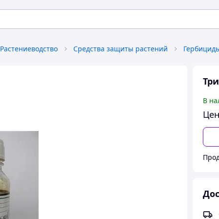
Растениеводство
Средства защиты растений
Гербицид
Три
В на
Цен
Прод
Дос