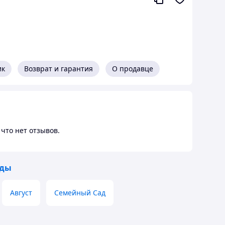
ик
Возврат и гарантия
О продавце
что нет отзывов.
иды
Август
Семейный Сад