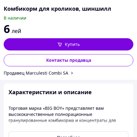
Комбикорм для кроликов, шиншилл
В наличии
6
лей
Купить
Контакты продавца
Продавец Marculesti Combi SA
Характеристики и описание
Торговая марка «BIG BOY» представляет вам
высококачественные полнорационные
гранулированные комбикорма и концентраты для
выращивания животных и птиц всех видов и
возрастных групп: