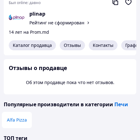
Был online:
давно
plinap
Рейтинг не сформирован
14 лет на Prom.md
Каталог продавца
Отзывы
Контакты
Графи
Отзывы о продавце
Об этом продавце пока что нет отзывов.
Популярные производители
в категории
Печи
Alfa Pizza
ТОП теги