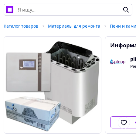
Каталог товаров
Материалы для ремонта
Печи и кам
Информа
pl
Ре