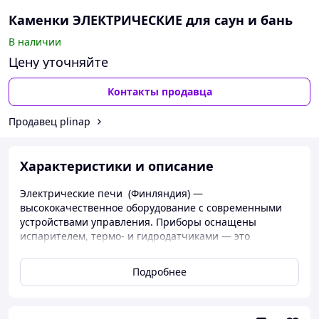
Каменки ЭЛЕКТРИЧЕСКИЕ для саун и бань
В наличии
Цену уточняйте
Контакты продавца
Продавец plinap
Характеристики и описание
Электрические печи (Финляндия) —
высококачественное оборудование с современными
устройствами управления. Приборы оснащены
испарителем, термо- и гидродатчиками — это
обеспечивает удобство их эксплуатации, повышает
порог безопасности. Что касается рабочего ресурса,
Подробнее
электрические печи для бань может обслуживать
разные по площади помещения.