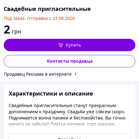
Свадебные пригласительные
Под заказ. Отправка с 23.08.2026
2
грн
Купить
Контакты продавца
Продавец Реклама в интернете
Характеристики и описание
Свадебные пригласительные станут прекрасным
дополнением к празднику. Свадьба уже совсем скоро.
Поднимается волна паники и беспокойства. Вы точно
ничего не забыли? Платье куплено, торт заказан,
ресторан оформлен по всем правилам. Постойте ка, а
как жесвадебные пригласительные? Они ведь, как раз,