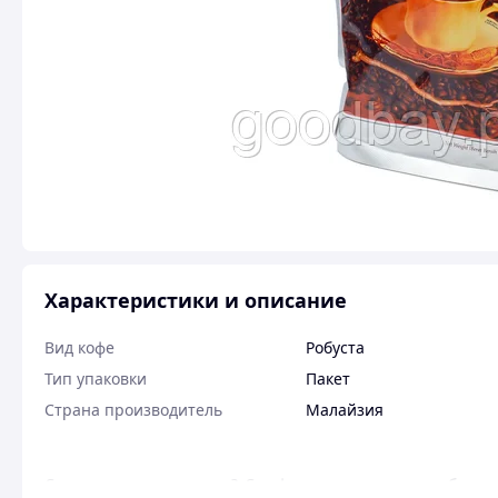
Характеристики и описание
Вид кофе
Робуста
Тип упаковки
Пакет
Страна производитель
Малайзия
С чего начинается утро? С кофе, ответят многие и будут