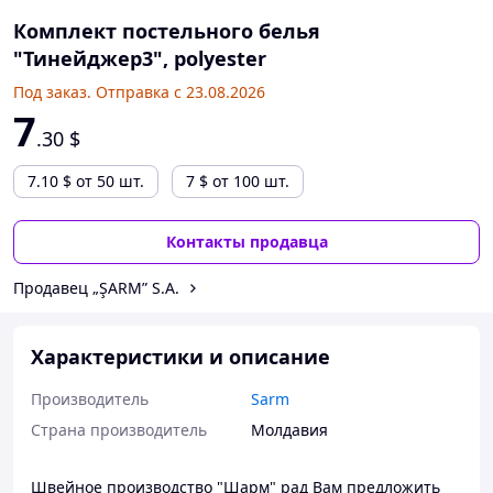
Комплект постельного белья
"Тинейджер3", polyester
Под заказ. Отправка с 23.08.2026
7
.30
$
7.10
$
от 50 шт.
7
$
от 100 шт.
Контакты продавца
Продавец „ŞARM” S.A.
Характеристики и описание
Производитель
Sarm
Страна производитель
Молдавия
Швейное производство "Шарм" рад Вам предложить