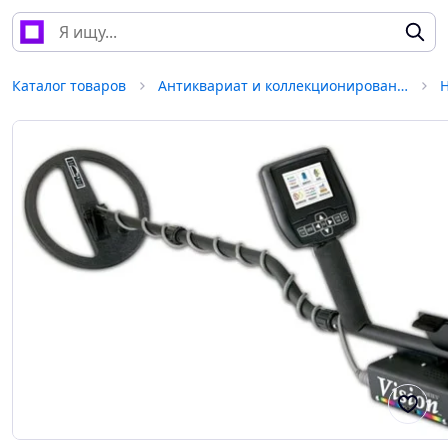
Каталог товаров
Антиквариат и коллекционирование
Н