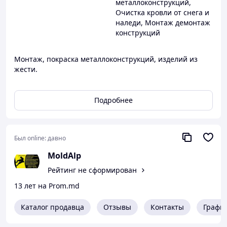
металлоконструкций
,
Очистка кровли от снега и
наледи
,
Монтаж демонтаж
конструкций
Монтаж, покраска металлоконструкций, изделий из
жести.
Подробнее
Был online:
давно
MoldAlp
Рейтинг не сформирован
13 лет на Prom.md
Каталог продавца
Отзывы
Контакты
Графи