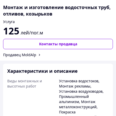
Монтаж и изготовление водосточных труб,
отливов, козырьков
Услуга
125
лей/пог.м
Контакты продавца
Продавец MoldAlp
Характеристики и описание
Виды монтажных и
Установка водостоков
,
высотных работ
Монтаж рекламы
,
Установка воздуховодов
,
Промышленный
альпинизм
,
Монтаж
металлоконструкций
,
Покраска